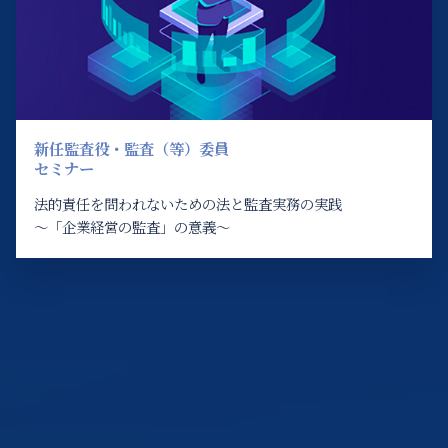
新任監査役・監査（等）委員
セミナー
法的責任を問われないための法と監査実務の実践
～「企業経営の監査」の意義～