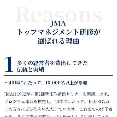
Reasons
JMA
トップマネジメント研修が
選ばれる理由
1
多くの経営者を輩出してきた
伝統と実績
〜40年にわたって、10,000名以上が参加
JMAは1982年に第1回新任取締役セミナーを開講。以来、
プログラム体系を拡充し、40年にわたって、10,000名以
上の方々にご参加をいただいています。これまでの修了者
から、多くの方が企業トップ・役員として活躍していま