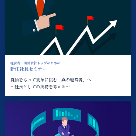
経営者・関係会社トップのための
新任社長セミナー
覚悟をもって変革に挑む「真の経営者」へ
～社長としての実務を考える～