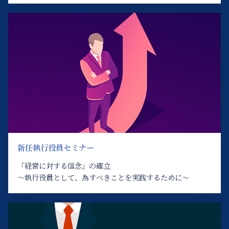
新任執行役員セミナー
「経営に対する信念」の確立
〜執行役員として、為すべきことを実践するために〜