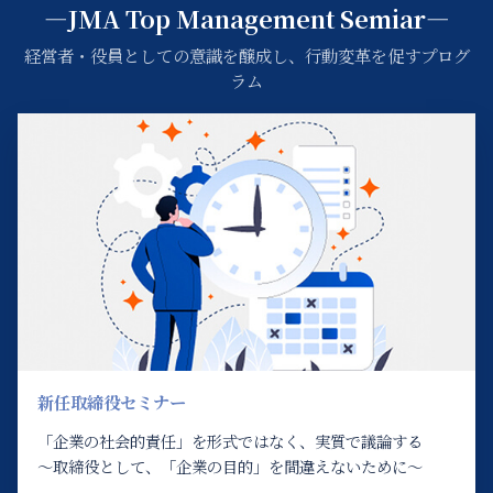
―JMA Top Management Semiar―
経営者・役員としての意識を醸成し、行動変革を促すプログ
ラム
新任取締役セミナー
「企業の社会的責任」を形式ではなく、実質で議論する
～取締役として、「企業の目的」を間違えないために～