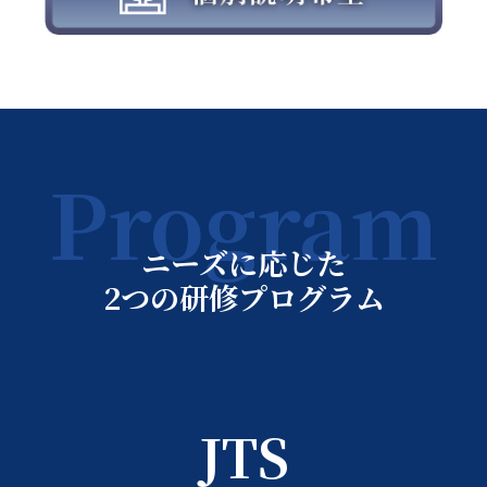
Program
ニーズに応じた
2つの研修プログラム
JTS