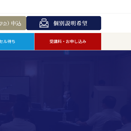
セル待ち
受講料・お申し込み