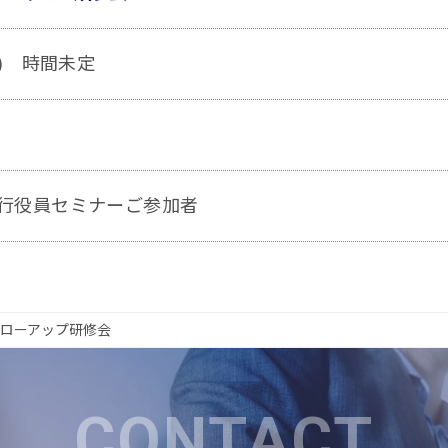
水) 時間未定
執行役員セミナーご参加者
ローアップ研修会
CONTACT