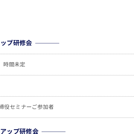
アップ研修会
) 時間未定
取締役セミナーご参加者
ーアップ研修会