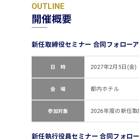
OUTLINE
開催概要
新任取締役セミナー 合同フォロー
2027年2月5日(金
日 時
都内ホテル
会 場
2026年度の新任
参加対象
新任執行役員セミナー 合同フォロ