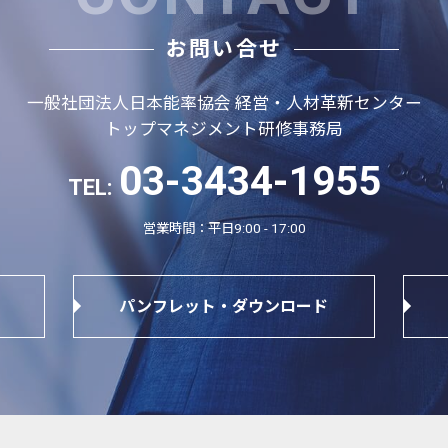
お問い合せ
一般社団法人日本能率協会 経営・人材革新センター
トップマネジメント研修事務局
03-3434-1955
TEL:
営業時間：平日9:00 - 17:00
パンフレット・ダウンロード