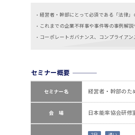
経営者・幹部にとって必須である「法律」
これまでの企業不祥事や事件等の事例解説
コーポレートガバナンス、コンプライアン
セミナー概要
経営者・幹部のた
セミナー名
日本能率協会研修室
会 場
2日
通い