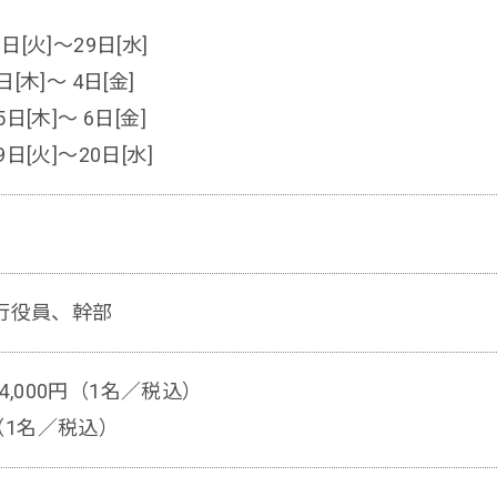
8日[火]〜29日[水]
日[木]〜 4日[金]
5日[木]〜 6日[金]
9日[火]〜20日[水]
行役員、幹部
64,000円（1名／税込）
円（1名／税込）