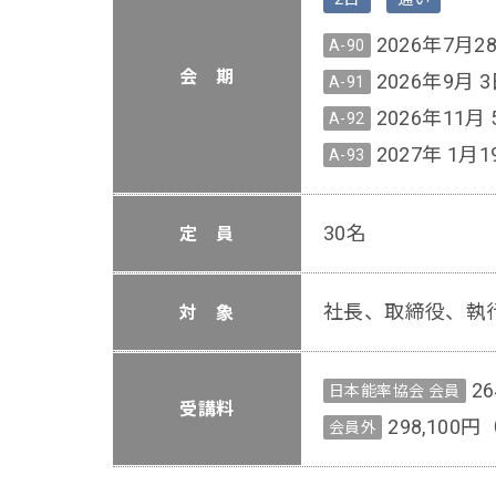
2026年7月2
A-90
会 期
2026年9月 3
A-91
2026年11月 
A-92
2027年 1月1
A-93
30名
定 員
社長、取締役、執
対 象
2
日本能率協会 会員
受講料
298,100
会員外