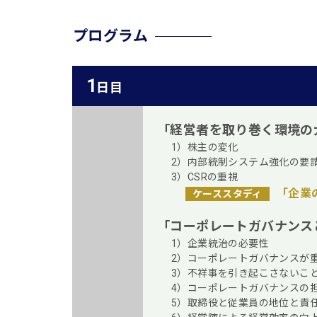
プログラム
1
日目
「経営者を取り巻く環境の
1）株主の変化
2）内部統制システム強化の要
3）CSRの重視
「企業
ケーススタディ
「コーポレートガバナンス
1）企業統治の必要性
2）コーポレートガバナンスが
3）不祥事を引き起こさないこと
4）コーポレートガバナンスの
5）取締役と従業員の地位と責