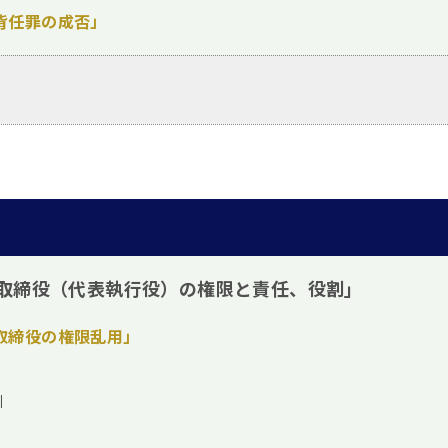
背任罪の成否」
取締役（代表執行役）の権限と責任、役割」
取締役の権限乱用」
引