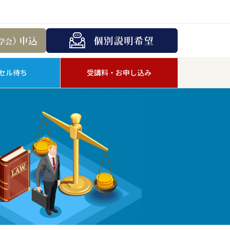
セル待ち
受講料・お申し込み